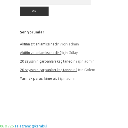
Son yorumlar
Aktifin zıt anlamlısı nedir ?
için
admin
Aktifin zıt anlamlısı nedir ?
için
Gülay
20 sayısının çarpanları kaç tanedir ?
için
admin
20 sayısının çarpanları kaç tanedir ?
için
Golem
Yarmak parası kime ait ?
için
admin
06 0 726
Telegram: @karabul