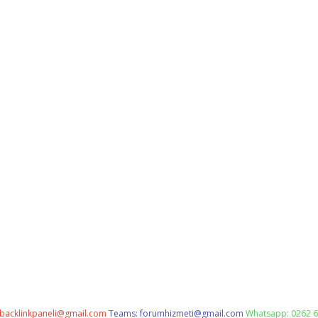
backlinkpaneli@gmail.com
Teams:
forumhizmeti@gmail.com
Whatsapp: 0262 6