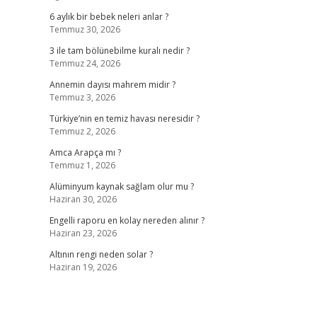
6 aylık bir bebek neleri anlar ?
Temmuz 30, 2026
3 ile tam bölünebilme kuralı nedir ?
Temmuz 24, 2026
Annemin dayısı mahrem midir ?
Temmuz 3, 2026
Türkiye’nin en temiz havası neresidir ?
Temmuz 2, 2026
Amca Arapça mı ?
Temmuz 1, 2026
Alüminyum kaynak sağlam olur mu ?
Haziran 30, 2026
Engelli raporu en kolay nereden alınır ?
Haziran 23, 2026
Altının rengi neden solar ?
Haziran 19, 2026