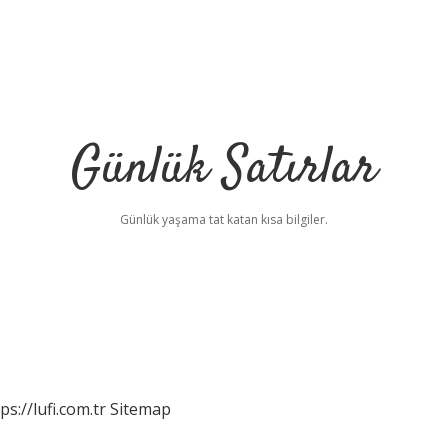
Günlük Satırlar
Günlük yaşama tat katan kısa bilgiler.
ps://lufi.com.tr
Sitemap