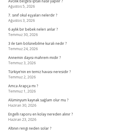
Avcılık belgesi iptali nasıl yapılır ?
Ağustos 5, 2026
7. sınıf okul eşyaları nelerdir ?
Ağustos 3, 2026
6 aylık bir bebek neleri anlar ?
Temmuz 30, 2026
3 ile tam bölünebilme kuralı nedir ?
Temmuz 24, 2026
Annemin dayısı mahrem midir ?
Temmuz 3, 2026
Türkiye’nin en temiz havası neresidir ?
Temmuz 2, 2026
Amca Arapça mı ?
Temmuz 1, 2026
Alüminyum kaynak sağlam olur mu ?
Haziran 30, 2026
Engelli raporu en kolay nereden alınır ?
Haziran 23, 2026
Altının rengi neden solar ?