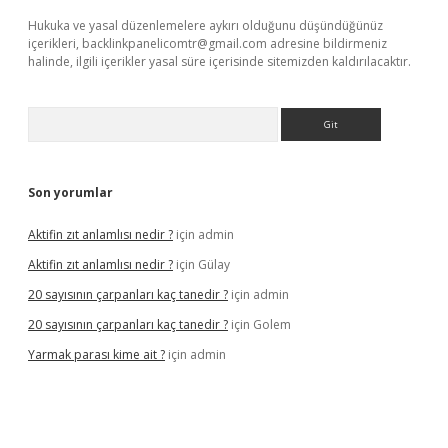
Hukuka ve yasal düzenlemelere aykırı olduğunu düşündüğünüz
içerikleri,
backlinkpanelicomtr@gmail.com
adresine bildirmeniz
halinde, ilgili içerikler yasal süre içerisinde sitemizden kaldırılacaktır.
Arama
Son yorumlar
Aktifin zıt anlamlısı nedir ?
için
admin
Aktifin zıt anlamlısı nedir ?
için
Gülay
20 sayısının çarpanları kaç tanedir ?
için
admin
20 sayısının çarpanları kaç tanedir ?
için
Golem
Yarmak parası kime ait ?
için
admin