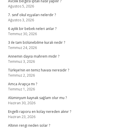
Avcılık belgesi iptali nasıl yapılır ?
Ağustos 5, 2026
7. sınıf okul eşyaları nelerdir ?
Ağustos 3, 2026
6 aylık bir bebek neleri anlar ?
Temmuz 30, 2026
3 ile tam bölünebilme kuralı nedir ?
Temmuz 24, 2026
Annemin dayısı mahrem midir ?
Temmuz 3, 2026
Türkiye’nin en temiz havası neresidir ?
Temmuz 2, 2026
Amca Arapça mı ?
Temmuz 1, 2026
Alüminyum kaynak sağlam olur mu ?
Haziran 30, 2026
Engelli raporu en kolay nereden alınır ?
Haziran 23, 2026
Altının rengi neden solar ?