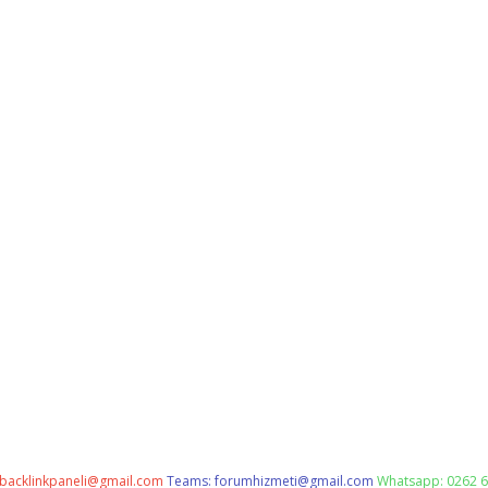
backlinkpaneli@gmail.com
Teams:
forumhizmeti@gmail.com
Whatsapp: 0262 6