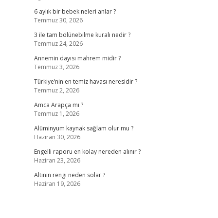
6 aylık bir bebek neleri anlar ?
Temmuz 30, 2026
3 ile tam bölünebilme kuralı nedir ?
Temmuz 24, 2026
Annemin dayısı mahrem midir ?
Temmuz 3, 2026
Türkiye’nin en temiz havası neresidir ?
Temmuz 2, 2026
Amca Arapça mı ?
Temmuz 1, 2026
Alüminyum kaynak sağlam olur mu ?
Haziran 30, 2026
Engelli raporu en kolay nereden alınır ?
Haziran 23, 2026
Altının rengi neden solar ?
Haziran 19, 2026