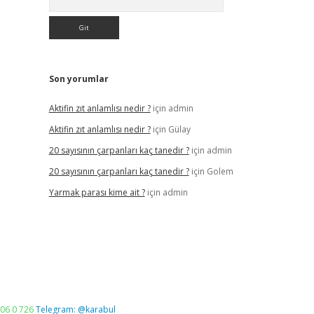
Son yorumlar
Aktifin zıt anlamlısı nedir ?
için
admin
Aktifin zıt anlamlısı nedir ?
için
Gülay
20 sayısının çarpanları kaç tanedir ?
için
admin
20 sayısının çarpanları kaç tanedir ?
için
Golem
Yarmak parası kime ait ?
için
admin
06 0 726
Telegram: @karabul