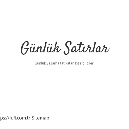
Günlük Satırlar
Günlük yaşama tat katan kısa bilgiler.
ps://lufi.com.tr
Sitemap