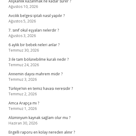
Alışkanlık kazanmak ne kadar sürer ?
Ağustos 10, 2026
Avcılık belgesi iptali nasıl yapılır ?
Ağustos 5, 2026
7. sınıf okul eşyaları nelerdir ?
Ağustos 3, 2026
6 aylık bir bebek neleri anlar ?
Temmuz 30, 2026
3 ile tam bölünebilme kuralı nedir ?
Temmuz 24, 2026
Annemin dayısı mahrem midir ?
Temmuz 3, 2026
Türkiye’nin en temiz havası neresidir ?
Temmuz 2, 2026
Amca Arapça mı ?
Temmuz 1, 2026
Alüminyum kaynak sağlam olur mu ?
Haziran 30, 2026
Engelli raporu en kolay nereden alınır ?