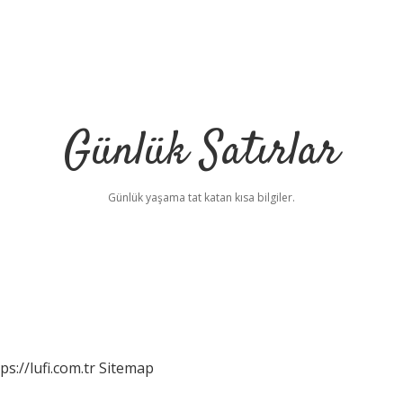
Günlük Satırlar
Günlük yaşama tat katan kısa bilgiler.
ps://lufi.com.tr
Sitemap