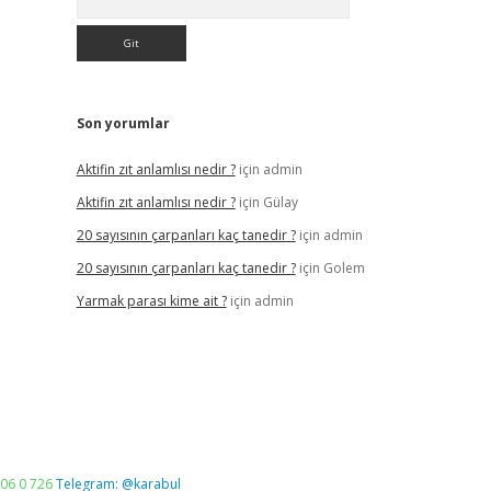
Son yorumlar
Aktifin zıt anlamlısı nedir ?
için
admin
Aktifin zıt anlamlısı nedir ?
için
Gülay
20 sayısının çarpanları kaç tanedir ?
için
admin
20 sayısının çarpanları kaç tanedir ?
için
Golem
Yarmak parası kime ait ?
için
admin
06 0 726
Telegram: @karabul