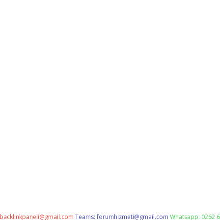
backlinkpaneli@gmail.com
Teams:
forumhizmeti@gmail.com
Whatsapp: 0262 6