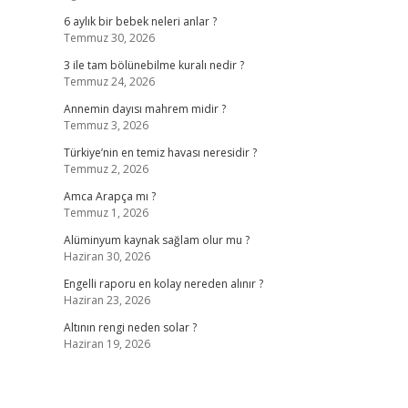
6 aylık bir bebek neleri anlar ?
Temmuz 30, 2026
3 ile tam bölünebilme kuralı nedir ?
Temmuz 24, 2026
Annemin dayısı mahrem midir ?
Temmuz 3, 2026
Türkiye’nin en temiz havası neresidir ?
Temmuz 2, 2026
Amca Arapça mı ?
Temmuz 1, 2026
Alüminyum kaynak sağlam olur mu ?
Haziran 30, 2026
Engelli raporu en kolay nereden alınır ?
Haziran 23, 2026
Altının rengi neden solar ?
Haziran 19, 2026