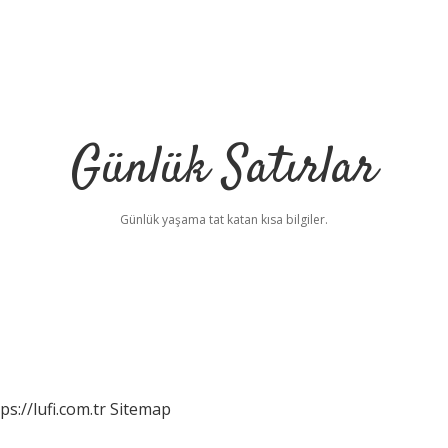
Günlük Satırlar
Günlük yaşama tat katan kısa bilgiler.
ps://lufi.com.tr
Sitemap