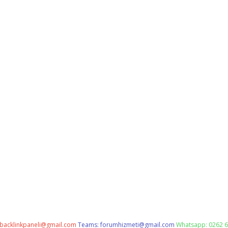
backlinkpaneli@gmail.com
Teams:
forumhizmeti@gmail.com
Whatsapp: 0262 6