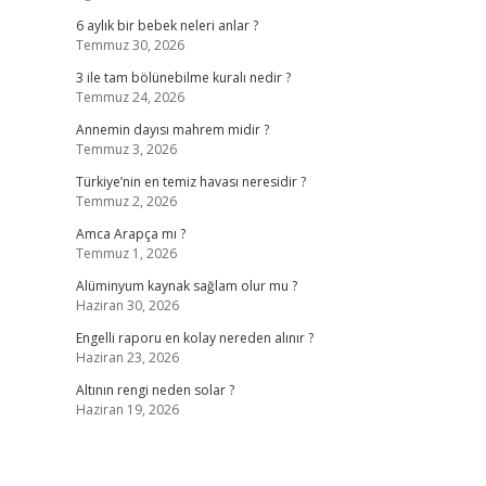
6 aylık bir bebek neleri anlar ?
Temmuz 30, 2026
3 ile tam bölünebilme kuralı nedir ?
Temmuz 24, 2026
Annemin dayısı mahrem midir ?
Temmuz 3, 2026
Türkiye’nin en temiz havası neresidir ?
Temmuz 2, 2026
Amca Arapça mı ?
Temmuz 1, 2026
Alüminyum kaynak sağlam olur mu ?
Haziran 30, 2026
Engelli raporu en kolay nereden alınır ?
Haziran 23, 2026
Altının rengi neden solar ?
Haziran 19, 2026