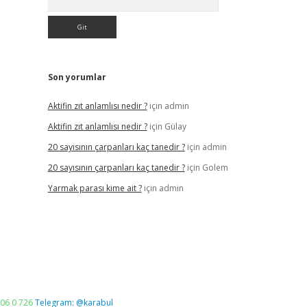
Son yorumlar
Aktifin zıt anlamlısı nedir ?
için
admin
Aktifin zıt anlamlısı nedir ?
için
Gülay
20 sayısının çarpanları kaç tanedir ?
için
admin
20 sayısının çarpanları kaç tanedir ?
için
Golem
Yarmak parası kime ait ?
için
admin
06 0 726
Telegram: @karabul